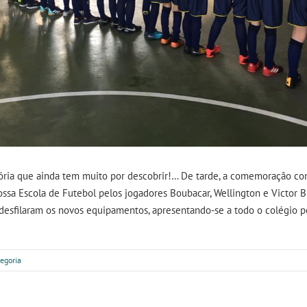
ória que ainda tem muito por descobrir!… De tarde, a comemoração c
sa Escola de Futebol pelos jogadores Boubacar, Wellington e Victor B
desfilaram os novos equipamentos, apresentando-se a todo o colégio p
egoria