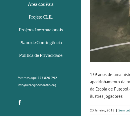
Área dos Pais
Projeto CLIL
Projetos Internacionais
Plano de Contingência
Política de Privacidade
139 anos de uma hist
Estamos aqui
227 820 792
apadrinhamento da nos
info@colegiodosardao.org
da Escola de Futebol 
ilustres jogadores.
Facebook
23 Janeiro, 2018
|
Sem cat