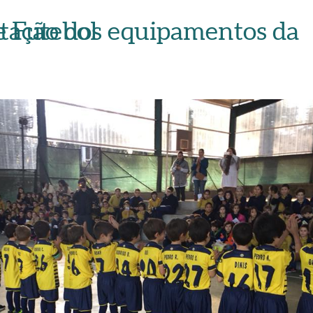
entos da Escola de Futebol