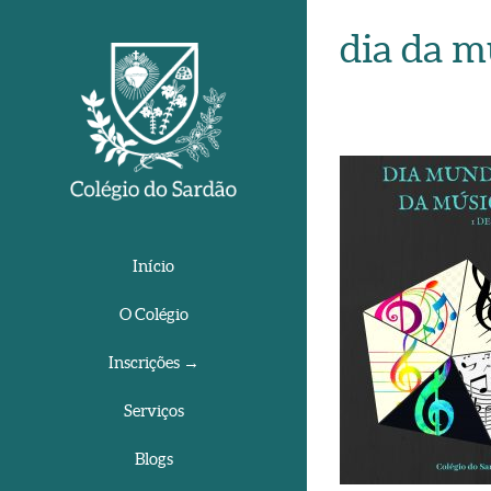
dia da m
Início
O Colégio
Inscrições →
Serviços
Blogs