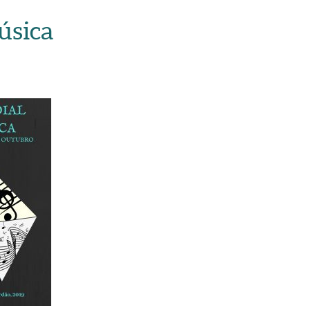
úsica