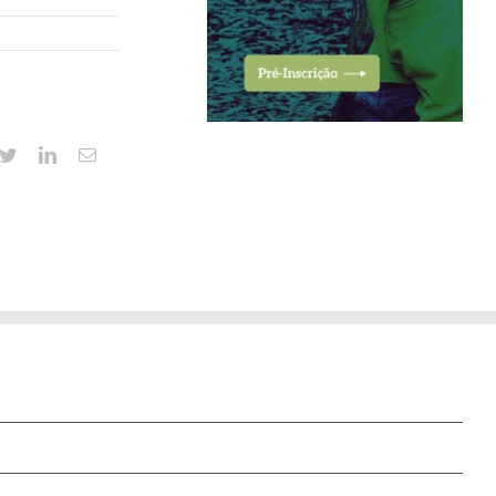
cebook
Twitter
Linkedin
Email