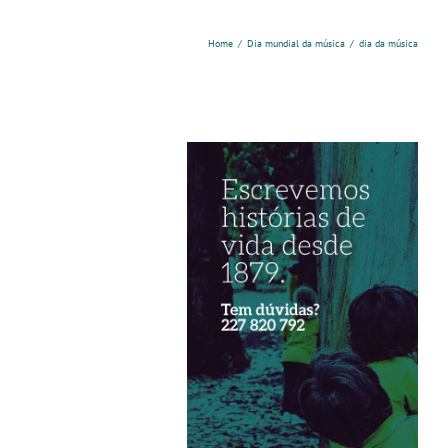
Home
/
Dia mundial da música
/
dia da música