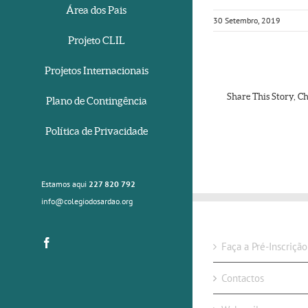
Área dos Pais
30 Setembro, 2019
Projeto CLIL
Projetos Internacionais
Share This Story, C
Plano de Contingência
Política de Privacidade
Estamos aqui
227 820 792
info@colegiodosardao.org
Facebook
Faça a Pré-Inscriçã
Contactos