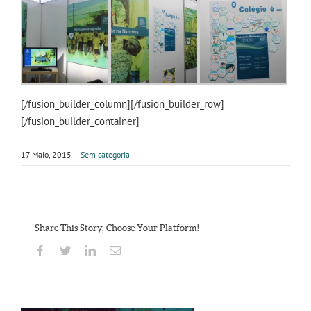
[/fusion_builder_column][/fusion_builder_row]
[/fusion_builder_container]
17 Maio, 2015
|
Sem categoria
Share This Story, Choose Your Platform!
Facebook
Twitter
Linkedin
Email