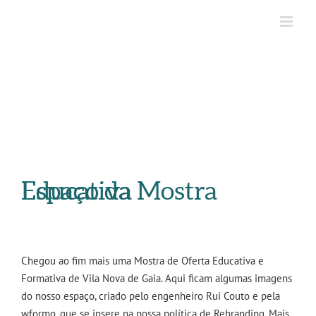
Espaço da Mostra Educativa
Chegou ao fim mais uma Mostra de Oferta Educativa e
Formativa de Vila Nova de Gaia. Aqui ficam algumas imagens
do nosso espaço, criado pelo engenheiro Rui Couto e pela
wformo, que se insere na nossa política de Rebranding. Mais