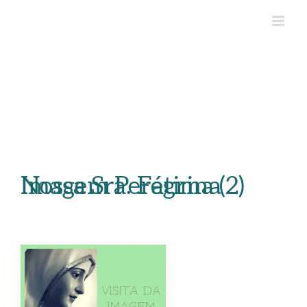
Imagem Peregrina Nossa Sra. Fátima (2)