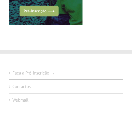
Faça a Pré-Inscrição →
Contactos
Webmail