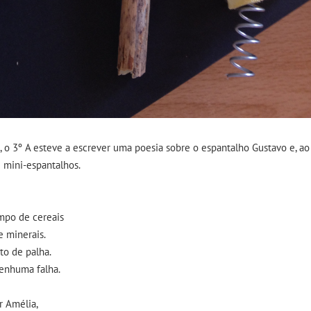
, o 3º A esteve a escrever uma poesia sobre o espantalho Gustavo e, ao 
e mini-espantalhos.
mpo de cereais
e minerais.
to de palha.
nenhuma falha.
r Amélia,