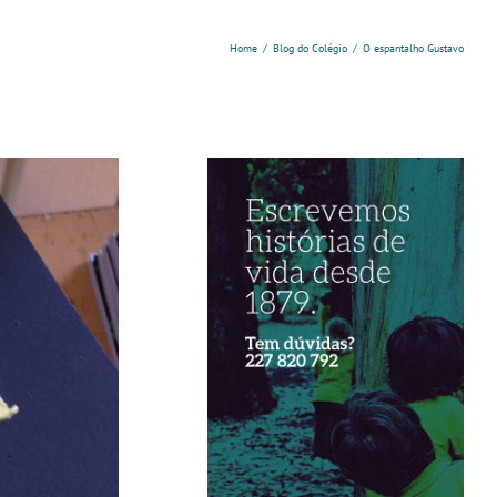
Home
/
Blog do Colégio
/
O espantalho Gustavo