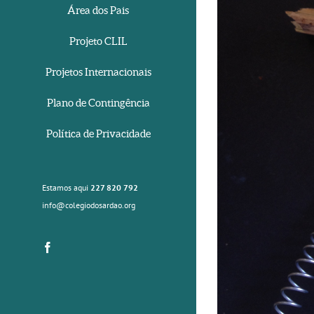
Área dos Pais
Projeto CLIL
Projetos Internacionais
Plano de Contingência
Política de Privacidade
Estamos aqui
227 820 792
info@colegiodosardao.org
Facebook