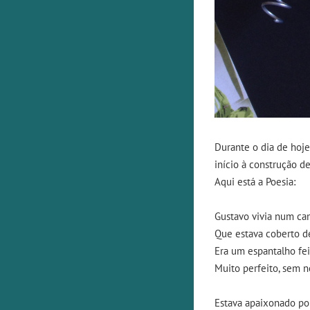
Durante o dia de hoje
início à construção d
Aqui está a Poesia:
Gustavo vivia num ca
Que estava coberto d
Era um espantalho fei
Muito perfeito, sem 
Estava apaixonado po