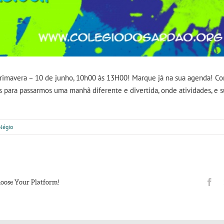
Primavera – 10 de junho, 10h00 às 13H00! Marque já na sua agenda! C
s para passarmos uma manhã diferente e divertida, onde atividades, e 
légio
Fa
hoose Your Platform!