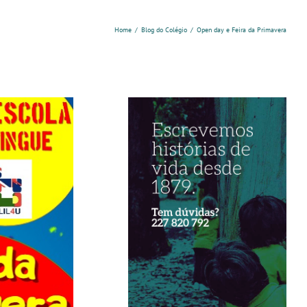
Home
/
Blog do Colégio
/
Open day e Feira da Primavera