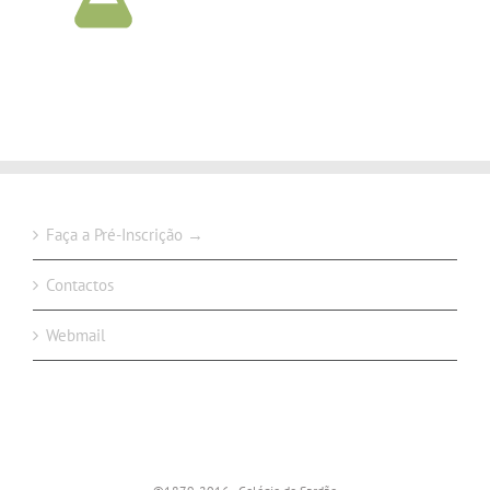
Faça a Pré-Inscrição →
Contactos
Webmail